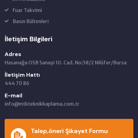
Fuar Takvimi
Basın Bültenleri
İletişim Bilgileri
Adres
Hasanağa OSB Sanayi 10. Cad. No:58/2 Nilüfer/Bursa
İletişim Hattı
444 70 86
E-mail
info@mtkteknikkaplama.com.tr
Talep,öneri Şikayet Formu