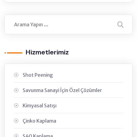
Hizmetlerimiz
Shot Peening
Savunma Sanayi İçin Özel Çözümler
Kimyasal Satışı
Çinko Kaplama
S40 Kaplama