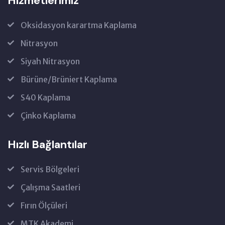
Hizmetlerimiz
Oksidasyon karartma Kaplama
Nitrasyon
Siyah Nitrasyon
Bürüne/Brüniert Kaplama
S40 Kaplama
Çinko Kaplama
Hızlı Bağlantılar
Servis Bölgeleri
Çalışma Saatleri
Fırın Ölçüleri
MTK Akademi