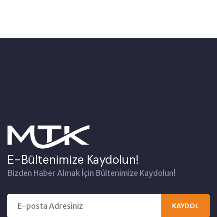
E-Bültenimize Kaydolun!
Bizden Haber Almak İçin Bültenimize Kaydolun!
KAYDOL