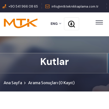
+90 541 966 08 65
info@mtkteknikkaplama.com.tr
ENG
Kutlar
Ana Sayfa
Arama Sonuçları (0 Kayıt)